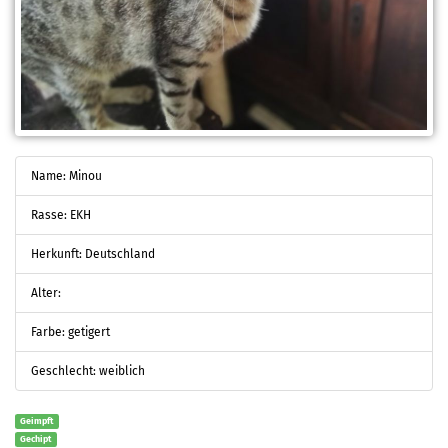
Name: Minou
Rasse: EKH
Herkunft: Deutschland
Alter:
Farbe: getigert
Geschlecht: weiblich
Geimpft
Gechipt