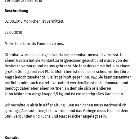
Vermittelte Tiere 2018
Beschreibung
02.08.2018 Möhrchen ist vermittelt.
29.06.2018
Möhrchen kam als Fundtier zu uns.
Offenbar wurde sie ausgesetzt, da sie scheinbar niemand vermisst. In
einem Garten hat sie Kontakt zu Artgenossen gesucht und wurde von der
Besitzern versorgt und zu uns gebracht. Sie lebt derzeit mit Bella in einem
großen Gehege mit viel Platz. Möhrchen ist noch sehr scheu, verliert ihre
Angst jedoch zusehends. Sie ist geimpft gegen RHD1&2.Sie kann zusammen
mit Bella oder auch einzeln vermittelt werden.Sie ist nicht dominant und
benötigt daher eher einen Partner, an dem sie sich orientieren
kann.Möhrchen wiegt knapp 3,5 kg und ist ein mittelgroßes Kaninchen.
Wir vermitteln nicht in Käfighaltung ! Den Kaninchen muss nachweislich
ganztägig Auslauf ermöglicht werden und das Gehege muss fest mit dem
Stall verbunden und Fuchs und Mardersicher angelegt sein.
Kontakt