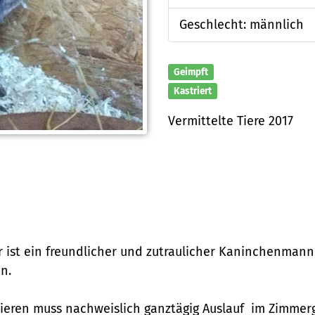
Geschlecht: männlich
Geimpft
Kastriert
Vermittelte Tiere 2017
 ist ein freundlicher und zutraulicher Kaninchenmann.
n.
 Tieren muss nachweislich ganztägig Auslauf im Zimm