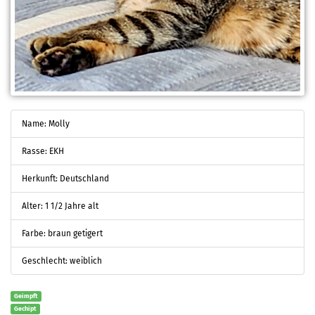
Name: Molly
Rasse: EKH
Herkunft: Deutschland
Alter: 1 1/2 Jahre alt
Farbe: braun getigert
Geschlecht: weiblich
Geimpft
Gechipt