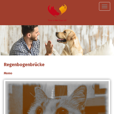
Toggle
naviga
Regenbogenbrücke
Momo