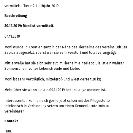
vermittelte Tiere 2. Halbjahr 2019
Beschreibung
30.11.2019: Moni ist vermittelt.
04.11.2019
Moni wurde In Kroatien ganz in der Nähe des Tierheims des Vereins Udruga
Sapica ausgesetzt. Zuerst war sie sehr verstört und total verängstigt.
Mittlerweile hat sie sich sehr gut im Tierheim eingelebt. Sie ist ein wahrer
Sonnenschein voller Lebensfreude und Liebe.
Moni ist sehr verträglich, mittelgroß und wiegt derzeit 20 kg.
Mehr über sie wenn sie am 09.11.2019 bei uns angekommen ist.
Interessenten können sich gerne jetzt schon mit der Pflegestelle
telefonisch in Verbindung setzen um einen Kennenlerntermin zu
vereinbaren.
Kontakt
Fam.