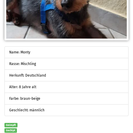
Name: Monty
Rasse: Mischling
Herkunft: Deutschland
Alter: 8 Jahre alt
Farbe: braun-beige
Geschlecht: männlich
Geimpft
Gechipt