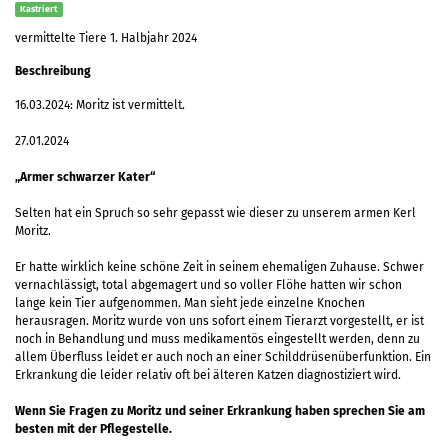
Kastriert
vermittelte Tiere 1. Halbjahr 2024
Beschreibung
16.03.2024: Moritz ist vermittelt.
27.01.2024
„Armer schwarzer Kater“
Selten hat ein Spruch so sehr gepasst wie dieser zu unserem armen Kerl
Moritz.
Er hatte wirklich keine schöne Zeit in seinem ehemaligen Zuhause. Schwer
vernachlässigt, total abgemagert und so voller Flöhe hatten wir schon
lange kein Tier aufgenommen. Man sieht jede einzelne Knochen
herausragen. Moritz wurde von uns sofort einem Tierarzt vorgestellt, er ist
noch in Behandlung und muss medikamentös eingestellt werden, denn zu
allem Überfluss leidet er auch noch an einer Schilddrüsenüberfunktion. Ein
Erkrankung die leider relativ oft bei älteren Katzen diagnostiziert wird.
Wenn Sie Fragen zu Moritz und seiner Erkrankung haben sprechen Sie am
besten mit der Pflegestelle.