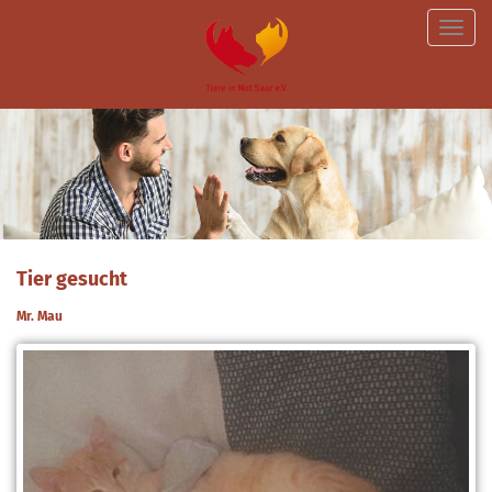
Toggle
naviga
Tier gesucht
Mr. Mau