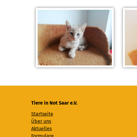
Tiere in Not Saar e.V.
Startseite
Über uns
Aktuelles
Formulare