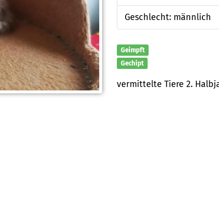
Geschlecht: männlich
Geimpft
Gechipt
vermittelte Tiere 2. Halbj