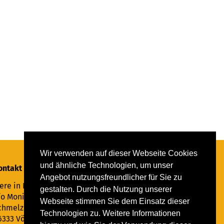
Wir verwenden auf dieser Webseite Cookies
und ähnliche Technologien, um unser
ontakt
Angebot nutzungsfreundlicher für Sie zu
ere in Not Saar e.V.
gestalten. Durch die Nutzung unserer
/o Monika Ewen
Webseite stimmen Sie dem Einsatz dieser
chmelzer Straße 22
Technologien zu. Weitere Informationen
6333 Völklingen