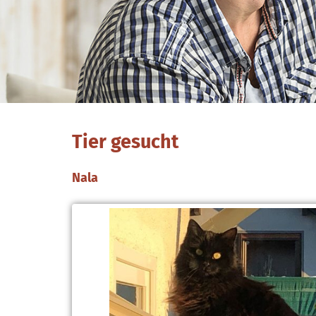
Tier gesucht
Nala