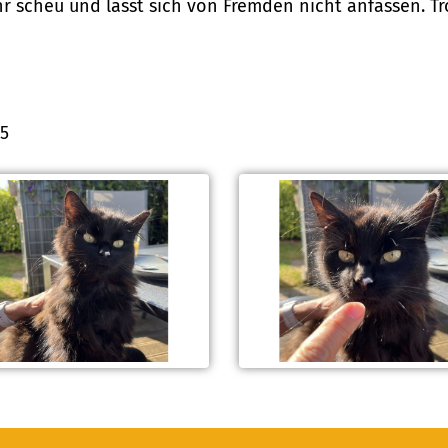
hr scheu und lässt sich von Fremden nicht anfassen. Trot
85