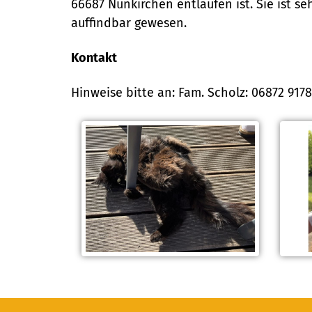
66687 Nunkirchen entlaufen ist. Sie ist se
auffindbar gewesen.
Kontakt
Hinweise bitte an: Fam. Scholz: 06872 917