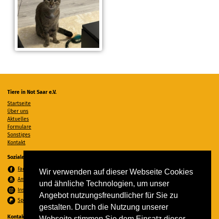
Tiere in Not Saar e.V.
Startseite
Über uns
Aktuelles
Formulare
Sonstiges
Kontakt
Soziale Medien
Facebook
Wir verwenden auf dieser Webseite Cookies
Amazon Wunschzettel
und ähnliche Technologien, um unser
Instagram
Angebot nutzungsfreundlicher für Sie zu
Spenden per PayPal
gestalten. Durch die Nutzung unserer
Kontakt
Webseite stimmen Sie dem Einsatz dieser