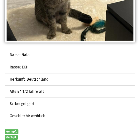
Name: Nala
Rasse: EKH
Herkunft: Deutschland
Alter: 1 1/2 Jahre alt
Farbe: getigert
Geschlecht: weiblich
Geimpft
Gechipt