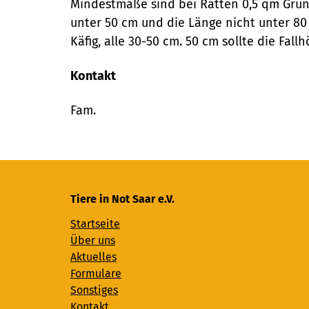
Mindestmaße sind bei Ratten 0,5 qm Grund
unter 50 cm und die Länge nicht unter 80 
Käfig, alle 30-50 cm. 50 cm sollte die Fa
Kontakt
Fam.
Tiere in Not Saar e.V.
Startseite
Über uns
Aktuelles
Formulare
Sonstiges
Kontakt