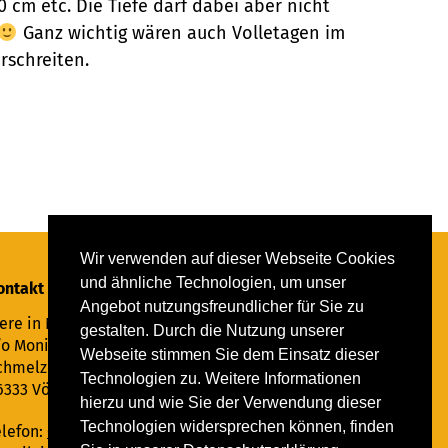
cm etc. Die Tiefe darf dabei aber nicht
Ganz wichtig wären auch Volletagen im
rschreiten.
Wir verwenden auf dieser Webseite Cookies
und ähnliche Technologien, um unser
ontakt
Angebot nutzungsfreundlicher für Sie zu
ere in Not Saar e.V.
gestalten. Durch die Nutzung unserer
/o Monika Ewen
Webseite stimmen Sie dem Einsatz dieser
chmelzer Straße 22
Technologien zu. Weitere Informationen
6333 Völklingen
hierzu und wie Sie der Verwendung dieser
Technologien widersprechen können, finden
elefon:
06898 294862