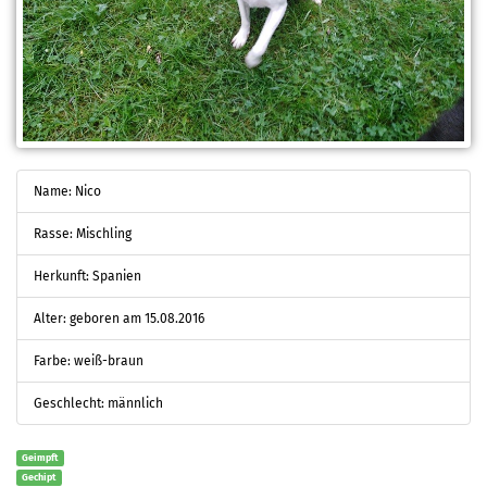
Name: Nico
Rasse: Mischling
Herkunft: Spanien
Alter: geboren am 15.08.2016
Farbe: weiß-braun
Geschlecht: männlich
Geimpft
Gechipt