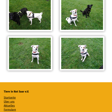
Tiere in Not Saar e.V.
Startseite
Über uns
Aktuelles
Formulare