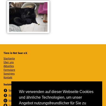
Tiere in Not Saar e.V.
Startseite
Über uns
Aktuelles
Formulare
Sonstiges
Kontakt
Soziale Medien
Facebook
Wir verwenden auf dieser Webseite Cookies
Amazon Wunschzettel
und ähnliche Technologien, um unser
Instagram
Angebot nutzungsfreundlicher für Sie zu
Spenden per PayPal