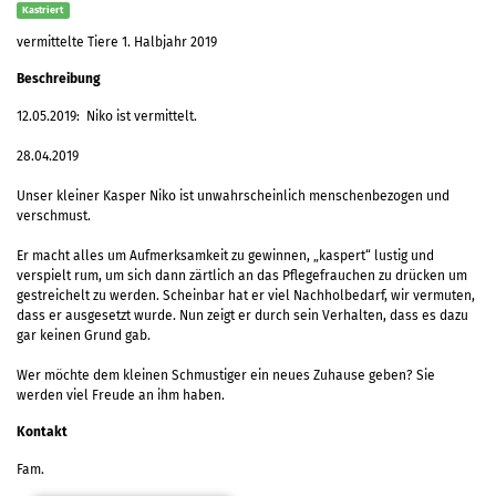
Kastriert
vermittelte Tiere 1. Halbjahr 2019
Beschreibung
12.05.2019: Niko ist vermittelt.
28.04.2019
Unser kleiner Kasper Niko ist unwahrscheinlich menschenbezogen und
verschmust.
Er macht alles um Aufmerksamkeit zu gewinnen, „kaspert“ lustig und
verspielt rum, um sich dann zärtlich an das Pflegefrauchen zu drücken um
gestreichelt zu werden. Scheinbar hat er viel Nachholbedarf, wir vermuten,
dass er ausgesetzt wurde. Nun zeigt er durch sein Verhalten, dass es dazu
gar keinen Grund gab.
Wer möchte dem kleinen Schmustiger ein neues Zuhause geben? Sie
werden viel Freude an ihm haben.
Kontakt
Fam.