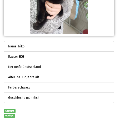
Name: Niko
Rasse: EKH
Herkunft: Deutschland
Alter: ca. 1-2 Jahre alt
Farbe: schwarz
Geschlecht: männlich
Geimpft
Gechipt