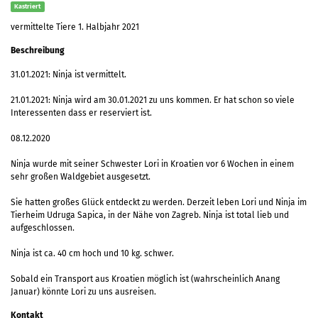
Kastriert
vermittelte Tiere 1. Halbjahr 2021
Beschreibung
31.01.2021: Ninja ist vermittelt.
21.01.2021: Ninja wird am 30.01.2021 zu uns kommen. Er hat schon so viele
Interessenten dass er reserviert ist.
08.12.2020
Ninja wurde mit seiner Schwester Lori in Kroatien vor 6 Wochen in einem
sehr großen Waldgebiet ausgesetzt.
Sie hatten großes Glück entdeckt zu werden. Derzeit leben Lori und Ninja im
Tierheim Udruga Sapica, in der Nähe von Zagreb. Ninja ist total lieb und
aufgeschlossen.
Ninja ist ca. 40 cm hoch und 10 kg. schwer.
Sobald ein Transport aus Kroatien möglich ist (wahrscheinlich Anang
Januar) könnte Lori zu uns ausreisen.
Kontakt