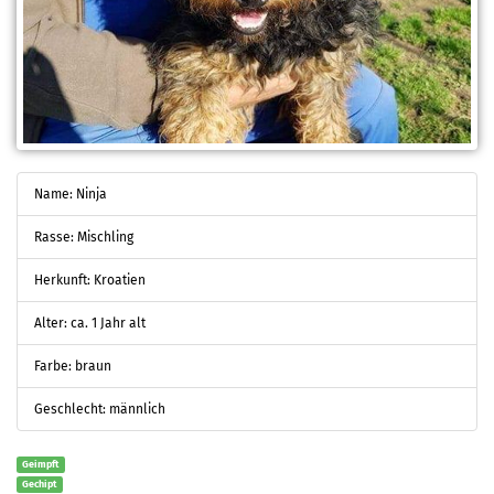
Name: Ninja
Rasse: Mischling
Herkunft: Kroatien
Alter: ca. 1 Jahr alt
Farbe: braun
Geschlecht: männlich
Geimpft
Gechipt