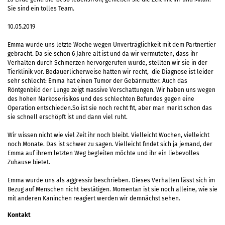
Sie sind ein tolles Team.
10.05.2019
Emma wurde uns letzte Woche wegen Unverträglichkeit mit dem Partnertier
gebracht. Da sie schon 6 Jahre alt ist und da wir vermuteten, dass ihr
Verhalten durch Schmerzen hervorgerufen wurde, stellten wir sie in der
Tierklinik vor. Bedauerlicherweise hatten wir recht, die Diagnose ist leider
sehr schlecht: Emma hat einen Tumor der Gebärmutter. Auch das
Röntgenbild der Lunge zeigt massive Verschattungen. Wir haben uns wegen
des hohen Narkoserisikos und des schlechten Befundes gegen eine
Operation entschieden.So ist sie noch recht fit, aber man merkt schon das
sie schnell erschöpft ist und dann viel ruht.
Wir wissen nicht wie viel Zeit ihr noch bleibt. Vielleicht Wochen, vielleicht
noch Monate. Das ist schwer zu sagen. Vielleicht findet sich ja jemand, der
Emma auf ihrem letzten Weg begleiten möchte und ihr ein liebevolles
Zuhause bietet.
Emma wurde uns als aggressiv beschrieben. Dieses Verhalten lässt sich im
Bezug auf Menschen nicht bestätigen. Momentan ist sie noch alleine, wie sie
mit anderen Kaninchen reagiert werden wir demnächst sehen.
Kontakt