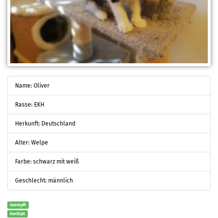
Name: Oliver
Rasse: EKH
Herkunft: Deutschland
Alter: Welpe
Farbe: schwarz mit weiß
Geschlecht: männlich
Geimpft
Gechipt