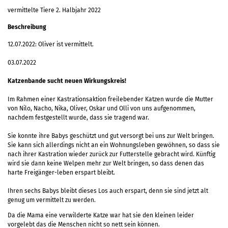
vermittelte Tiere 2. Halbjahr 2022
Beschreibung
12.07.2022: Oliver ist vermittelt.
03.07.2022
Katzenbande sucht neuen Wirkungskreis!
Im Rahmen einer Kastrationsaktion freilebender Katzen wurde die Mutter
von Nilo, Nacho, Nika, Oliver, Oskar und Olli von uns aufgenommen,
nachdem festgestellt wurde, dass sie tragend war.
Sie konnte ihre Babys geschützt und gut versorgt bei uns zur Welt bringen.
Sie kann sich allerdings nicht an ein Wohnungsleben gewöhnen, so dass sie
nach ihrer Kastration wieder zurück zur Futterstelle gebracht wird. Künftig
wird sie dann keine Welpen mehr zur Welt bringen, so dass denen das
harte Freigänger-leben erspart bleibt.
Ihren sechs Babys bleibt dieses Los auch erspart, denn sie sind jetzt alt
genug um vermittelt zu werden.
Da die Mama eine verwilderte Katze war hat sie den kleinen leider
vorgelebt das die Menschen nicht so nett sein können.