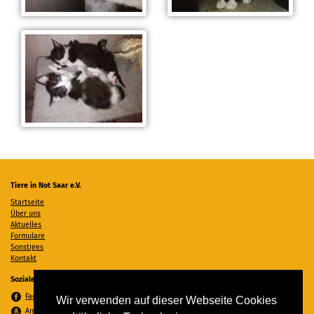
Tiere in Not Saar e.V.
Startseite
Über uns
Aktuelles
Formulare
Sonstiges
Kontakt
Soziale Medien
Facebook
Wir verwenden auf dieser Webseite Cookies
Amazon Wunschzettel