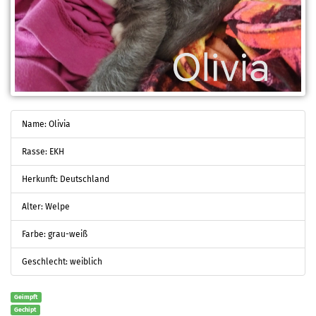
Name: Olivia
Rasse: EKH
Herkunft: Deutschland
Alter: Welpe
Farbe: grau-weiß
Geschlecht: weiblich
Geimpft
Gechipt