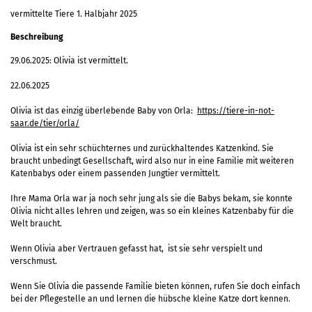
vermittelte Tiere 1. Halbjahr 2025
Beschreibung
29.06.2025: Olivia ist vermittelt.
22.06.2025
Olivia ist das einzig überlebende Baby von Orla:
https://tiere-in-not-
saar.de/tier/orla/
Olivia ist ein sehr schüchternes und zurückhaltendes Katzenkind. Sie
braucht unbedingt Gesellschaft, wird also nur in eine Familie mit weiteren
Katenbabys oder einem passenden Jungtier vermittelt.
Ihre Mama Orla war ja noch sehr jung als sie die Babys bekam, sie konnte
Olivia nicht alles lehren und zeigen, was so ein kleines Katzenbaby für die
Welt braucht.
Wenn Olivia aber Vertrauen gefasst hat, ist sie sehr verspielt und
verschmust.
Wenn Sie Olivia die passende Familie bieten können, rufen Sie doch einfach
bei der Pflegestelle an und lernen die hübsche kleine Katze dort kennen.