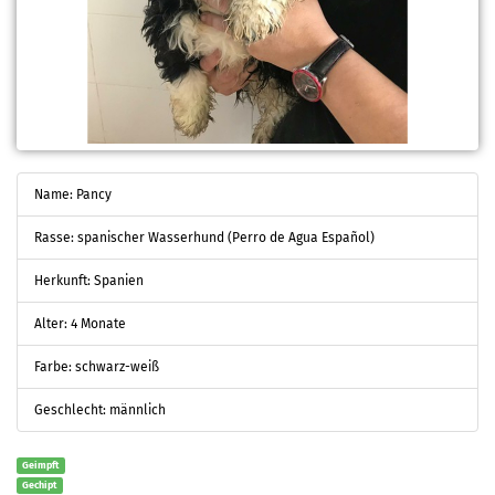
Name: Pancy
Rasse: spanischer Wasserhund (Perro de Agua Español)
Herkunft: Spanien
Alter: 4 Monate
Farbe: schwarz-weiß
Geschlecht: männlich
Geimpft
Gechipt