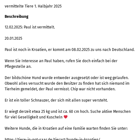
vermittelte Tiere 1. Halbjahr 2025
Beschreibung
12.02.2025: Paul ist vermittelt.
20.01.2025
Paul ist noch in Kroatien, er kommt am 08.02.2025 zu uns nach Deutschland.
Wenn Sie Interesse an Paul haben, rufen Sie doch einfach bei der
Pflegestelle an.
Der bildschöne Hund wurde entweder ausgesetzt oder ist weg gelaufen.
Obwohl alles versucht wurde den Besitzer zu finden hat sich niemand im
Tierheim gemeldet, der Paul vermisst. Chip war nicht vorhanden.
Er ist ein toller Schnauzer, der sich mit allen super versteht.
Er wiegt derzeit etwa 25 kg und ist ca. 60 cm hoch. Suche aktive Menschen
für viel Geselligkeit und Kuscheln
Weitere Hunde, die in Kroatien auf eine Familie warten finden Sie unter:
https://tiere-in-not-saar.de/tierart/hunde-in-kroatien/