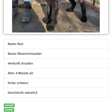
Name: Paul
Rasse: Riesenschnautzer
Herkunft: Kroatien
Alter: 6 Monate alt
Farbe: schwarz
Geschlecht: männlich
Geimpft
Gechipt