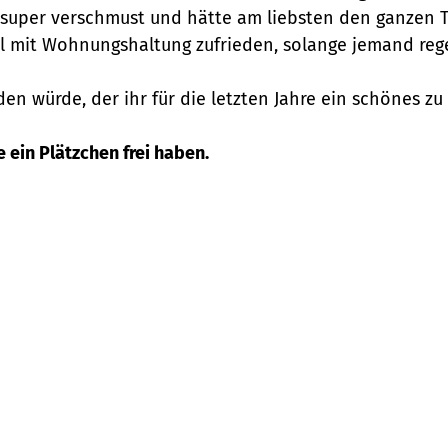
st super verschmust und hätte am liebsten den ganzen
tal mit Wohnungshaltung zufrieden, solange jemand rege
en würde, der ihr für die letzten Jahre ein schönes zu
e ein Plätzchen frei haben.