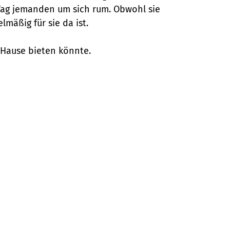
 Tag jemanden um sich rum. Obwohl sie
lmäßig für sie da ist.
 Hause bieten könnte.