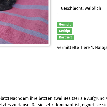
Geschlecht: weiblich
Geimpft
Gechipt
Kastriert
vermittelte Tiere 1. Halbj
latz! Nachdem ihre letzten zwei Besitzer sie Aufgrund
etztes zu Hause. Da sie sehr dominant ist, eignet sie 