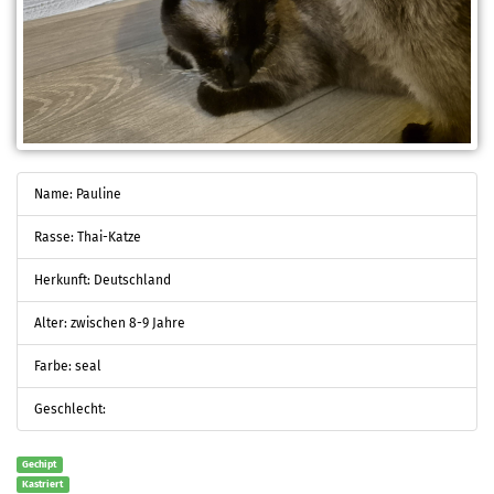
Name: Pauline
Rasse: Thai-Katze
Herkunft: Deutschland
Alter: zwischen 8-9 Jahre
Farbe: seal
Geschlecht:
Gechipt
Kastriert