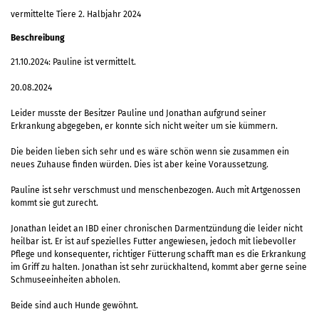
vermittelte Tiere 2. Halbjahr 2024
Beschreibung
21.10.2024: Pauline ist vermittelt.
20.08.2024
Leider musste der Besitzer Pauline und Jonathan aufgrund seiner
Erkrankung abgegeben, er konnte sich nicht weiter um sie kümmern.
Die beiden lieben sich sehr und es wäre schön wenn sie zusammen ein
neues Zuhause finden würden. Dies ist aber keine Voraussetzung.
Pauline ist sehr verschmust und menschenbezogen. Auch mit Artgenossen
kommt sie gut zurecht.
Jonathan leidet an IBD einer chronischen Darmentzündung die leider nicht
heilbar ist. Er ist auf spezielles Futter angewiesen, jedoch mit liebevoller
Pflege und konsequenter, richtiger Fütterung schafft man es die Erkrankung
im Griff zu halten. Jonathan ist sehr zurückhaltend, kommt aber gerne seine
Schmuseeinheiten abholen.
Beide sind auch Hunde gewöhnt.