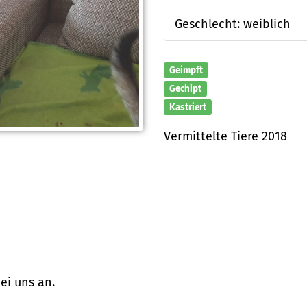
Geschlecht: weiblich
Geimpft
Gechipt
Kastriert
Vermittelte Tiere 2018
ei uns an.