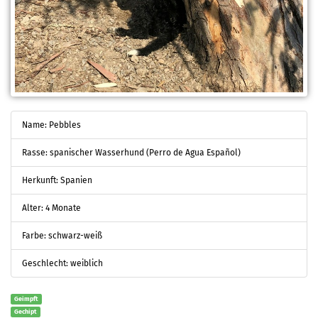
Name: Pebbles
Rasse: spanischer Wasserhund (Perro de Agua Español)
Herkunft: Spanien
Alter: 4 Monate
Farbe: schwarz-weiß
Geschlecht: weiblich
Geimpft
Gechipt