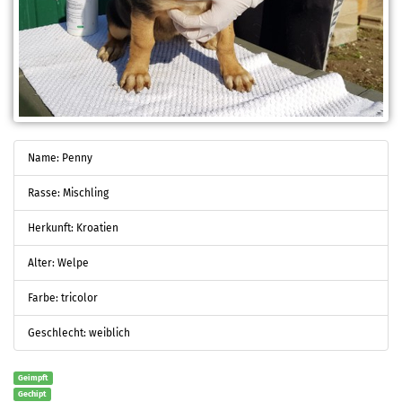
Name: Penny
Rasse: Mischling
Herkunft: Kroatien
Alter: Welpe
Farbe: tricolor
Geschlecht: weiblich
Geimpft
Gechipt