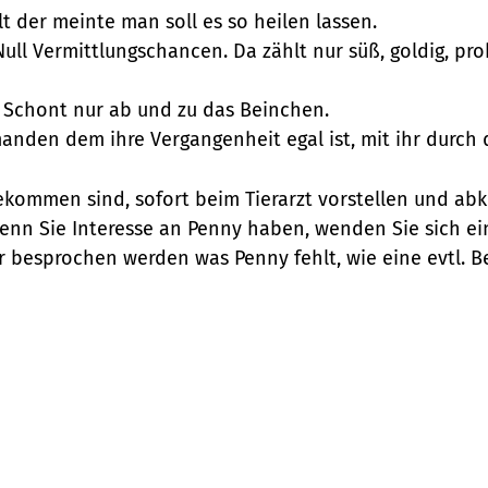
 der meinte man soll es so heilen lassen.
ull Vermittlungschancen. Da zählt nur süß, goldig, pr
. Schont nur ab und zu das Beinchen.
manden dem ihre Vergangenheit egal ist, mit ihr durch
kommen sind, sofort beim Tierarzt vorstellen und abkl
n Sie Interesse an Penny haben, wenden Sie sich einfa
 besprochen werden was Penny fehlt, wie eine evtl. B