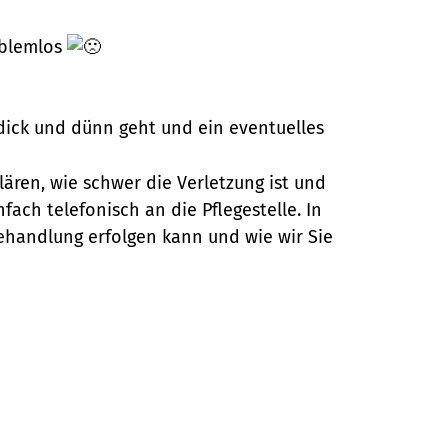
oblemlos
 dick und dünn geht und ein eventuelles
ären, wie schwer die Verletzung ist und
ch telefonisch an die Pflegestelle. In
ehandlung erfolgen kann und wie wir Sie