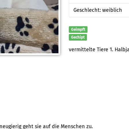
Geschlecht: weiblich
Geimpft
Gechipt
vermittelte Tiere 1. Halbj
 neugierig geht sie auf die Menschen zu.