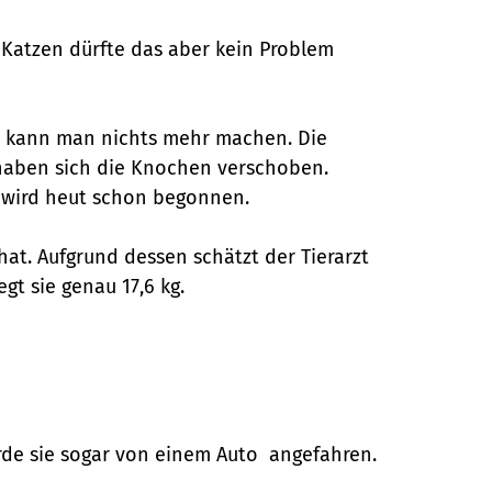
 Katzen dürfte das aber kein Problem
tiv kann man nichts mehr machen. Die
h haben sich die Knochen verschoben.
g wird heut schon begonnen.
at. Aufgrund dessen schätzt der Tierarzt
gt sie genau 17,6 kg.
urde sie sogar von einem Auto angefahren.