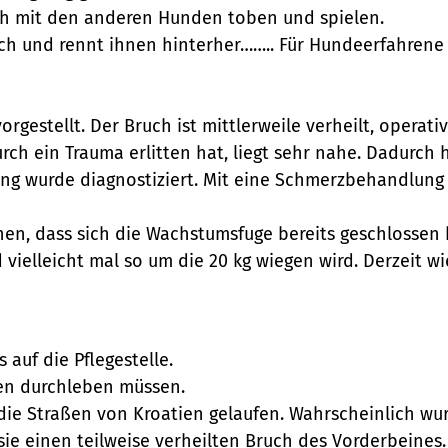
ch mit den anderen Hunden toben und spielen.
ech und rennt ihnen hinterher…….. Für Hundeerfahrene
orgestellt. Der Bruch ist mittlerweile verheilt, opera
rch ein Trauma erlitten hat, liegt sehr nahe. Dadurc
tung wurde diagnostiziert. Mit eine Schmerzbehandlun
n, dass sich die Wachstumsfuge bereits geschlossen h
vielleicht mal so um die 20 kg wiegen wird. Derzeit wie
auf die Pflegestelle.
ben durchleben müssen.
h die Straßen von Kroatien gelaufen. Wahrscheinlich w
sie einen teilweise verheilten Bruch des Vorderbeines.