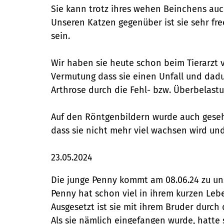
Sie kann trotz ihres wehen Beinchens au
Unseren Katzen gegenüber ist sie sehr fr
sein.
Wir haben sie heute schon beim Tierarzt v
Vermutung dass sie einen Unfall und dadu
Arthrose durch die Fehl- bzw. Überbelas
Auf den Röntgenbildern wurde auch gesehe
dass sie nicht mehr viel wachsen wird und 
23.05.2024
Die junge Penny kommt am 08.06.24 zu uns 
Penny hat schon viel in ihrem kurzen Le
Ausgesetzt ist sie mit ihrem Bruder durc
Als sie nämlich eingefangen wurde, hatte 