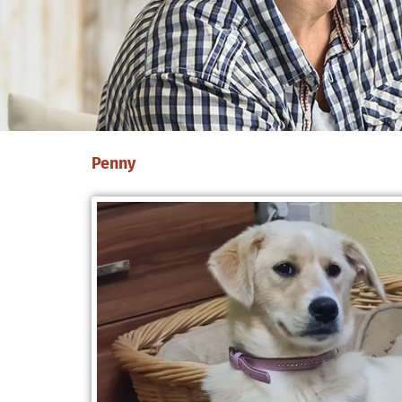
Penny