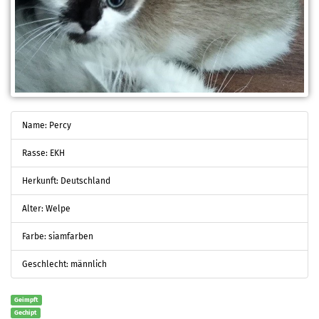
Name: Percy
Rasse: EKH
Herkunft: Deutschland
Alter: Welpe
Farbe: siamfarben
Geschlecht: männlich
Geimpft
Gechipt