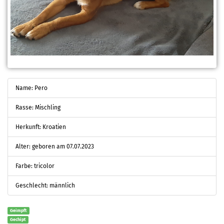
Name: Pero
Rasse: Mischling
Herkunft: Kroatien
Alter: geboren am 07.07.2023
Farbe: tricolor
Geschlecht: männlich
Geimpft
Gechipt