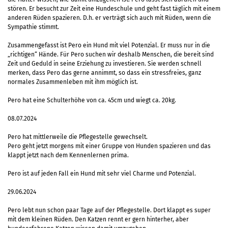
stören. Er besucht zur Zeit eine Hundeschule und geht fast täglich mit einem
anderen Rüden spazieren. D.h. er verträgt sich auch mit Rüden, wenn die
Sympathie stimmt.
Zusammengefasst ist Pero ein Hund mit viel Potenzial. Er muss nur in die
„richtigen“ Hände. Für Pero suchen wir deshalb Menschen, die bereit sind
Zeit und Geduld in seine Erziehung zu investieren. Sie werden schnell
merken, dass Pero das gerne annimmt, so dass ein stressfreies, ganz
normales Zusammenleben mit ihm möglich ist.
Pero hat eine Schulterhöhe von ca. 45cm und wiegt ca. 20kg.
08.07.2024
Pero hat mittlerweile die Pflegestelle gewechselt.
Pero geht jetzt morgens mit einer Gruppe von Hunden spazieren und das
klappt jetzt nach dem Kennenlernen prima.
Pero ist auf jeden Fall ein Hund mit sehr viel Charme und Potenzial.
29.06.2024
Pero lebt nun schon paar Tage auf der Pflegestelle. Dort klappt es super
mit dem kleinen Rüden. Den Katzen rennt er gern hinterher, aber