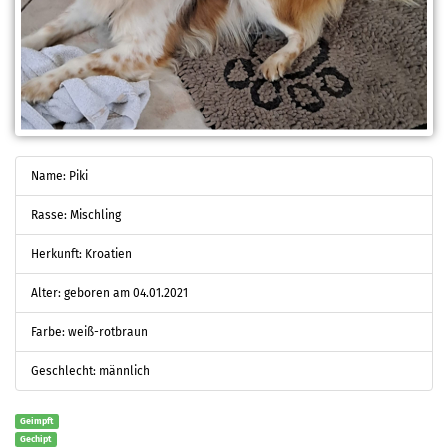
Name: Piki
Rasse: Mischling
Herkunft: Kroatien
Alter: geboren am 04.01.2021
Farbe: weiß-rotbraun
Geschlecht: männlich
Geimpft
Gechipt