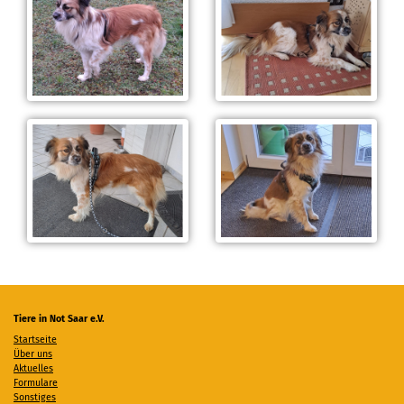
Tiere in Not Saar e.V.
Startseite
Über uns
Aktuelles
Formulare
Sonstiges