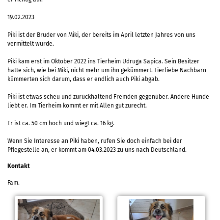
19.02.2023
Piki ist der Bruder von Miki, der bereits im April letzten Jahres von uns
vermittelt wurde.
Piki kam erst im Oktober 2022 ins Tierheim Udruga Sapica. Sein Besitzer
hatte sich, wie bei Miki, nicht mehr um ihn gekümmert. Tierliebe Nachbarn
kümmerten sich darum, dass er endlich auch Piki abgab.
Piki ist etwas scheu und zurückhaltend Fremden gegenüber. Andere Hunde
liebt er. Im Tierheim kommt er mit Allen gut zurecht.
Er ist ca. 50 cm hoch und wiegt ca. 16 kg.
Wenn Sie Interesse an Piki haben, rufen Sie doch einfach bei der
Pflegestelle an, er kommt am 04.03.2023 zu uns nach Deutschland.
Kontakt
Fam.