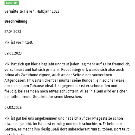
Kastriert
vermittelte Tiere 1. Halbjahr 2023
Beschreibung
27.04.2023
Piki ist vermittelt.
09.03.2023
Piki hat sich gut hier eingelebt und taut jeden Tag mehr auf. Er ist freundlich,
verschmust und hat sich prima im Rudel integriert, würde sich also auch
prima als Zweithund eignen, auch an der Seite eines souveränen
Artgenossen. Im Garten dreht er munter seine Runden, ein solcher wäre
auch im neuen Zuhause ideal. Uns gegenüber ist er schon offen und
freudig, bei Fremden noch etwas schüchtern. Alles in allem wird er sicher
ein toller, treuer Gefährte für seine Menschen.
07.03.2023:
Piki ist gut bei uns angekommen und hat sich auf der Pflegestelle schon
etwas eingelebt. Im Haus ist er ruhig und noch schüchtern. Er liebt den
Garten, es macht ihm riesig Spaß dort unbeschwert rum zu toben. Dort taut
er richtig auf.