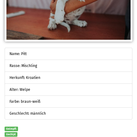
Name: Pitt
Rasse: Mischling
Herkunft: Kroatien
Alter: Welpe
Farbe: braun-weiß
Geschlecht: männlich
Geimpft
Gechipt