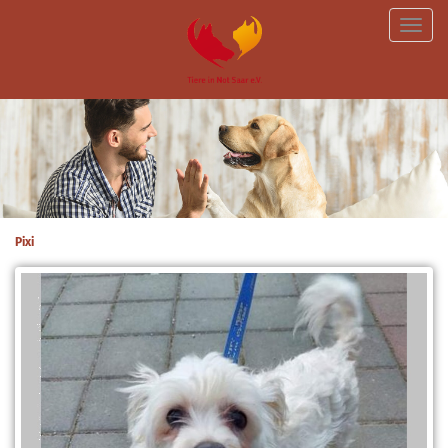
Toggle
naviga
Pixi