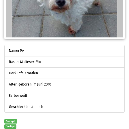
Name: Pixi
Rasse: Malteser-Mix
Herkunft: Kroatien
Alter: geboren im Juni 2010
Farbe: weiß
Geschlecht: männlich
Geimpft
Gechipt