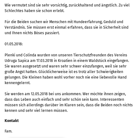
Wie vermutet sind sie sehr vorsichtig, zurückhaltend und ängstlich. Zu viel
Schlechtes haben sie schon erlebt.
Für die Beiden suchen wir Menschen mit Hundeerfahrung, Geduld und
Verständnis. Sie müssen erst einmal erfahren, dass sie in Sicherheit sind
und Ihnen nichts Böses passiert.
01.05.2018:
Plenki und Colinda wurden von unseren Tierschutzfreunden des Vereins
Udruga Sapica am 17.03.2018 in Kroatien in einem Waldstück eingefangen.
Sie waren ausgesetzt und waren sehr schwer einzufangen, weil sie sehr
große Angst hatten. Glücklicherweise ist es trotz aller Schwierigkeiten
gelungen. Die Kleinen haben wohl vorher noch nie eine liebevolle Hand
kennengelernt.
Sie werden am 12.05.2018 bei uns ankommen. Wer möchte ihnen zeigen,
dass das Leben auch einfach und sehr schön sein kann. Interessenten
müssen sich allerdings darüber im Klaren sein, dass die Beiden noch nichts
kennen und sehr viel lernen müssen.
Kontakt
Fam.