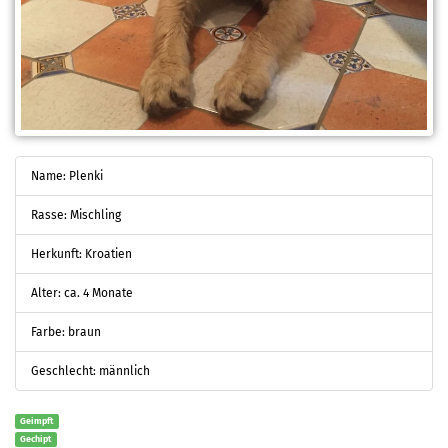
Name: Plenki
Rasse: Mischling
Herkunft: Kroatien
Alter: ca. 4 Monate
Farbe: braun
Geschlecht: männlich
Geimpft
Gechipt