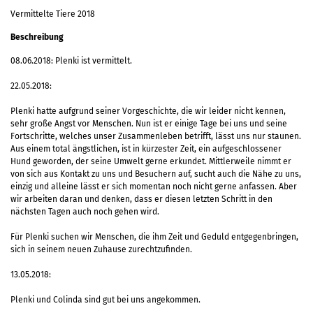
Vermittelte Tiere 2018
Beschreibung
08.06.2018: Plenki ist vermittelt.
22.05.2018:
Plenki
hatte aufgrund seiner Vorgeschichte, die wir leider nicht kennen,
sehr große Angst vor Menschen. Nun ist er einige Tage bei uns und seine
Fortschritte, welches unser Zusammenleben betrifft, lässt uns nur staunen.
Aus einem total ängstlichen, ist in kürzester Zeit, ein aufgeschlossener
Hund geworden, der seine Umwelt gerne erkundet. Mittlerweile nimmt er
von sich aus Kontakt zu uns und Besuchern auf, sucht auch die Nähe zu uns,
einzig und alleine lässt er sich momentan noch nicht gerne anfassen. Aber
wir arbeiten daran und denken, dass er diesen letzten Schritt in den
nächsten Tagen auch noch gehen wird.
Für Plenki suchen wir Menschen, die ihm Zeit und Geduld entgegenbringen,
sich in seinem neuen Zuhause zurechtzufinden.
13.05.2018:
Plenki und Colinda sind gut bei uns angekommen.