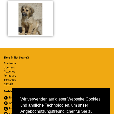
Tiere in Not Saar e.V.
Startseite
Über uns
Aktuelles
Formulare
Sonstiges
Kontakt
Soziale Medien
Facebook
Wir verwenden auf dieser Webseite Cookies
Amazon Wunschzettel
und ähnliche Technologien, um unser
Instagram
Angebot nutzungsfreundlicher für Sie zu
Spenden per PayPal