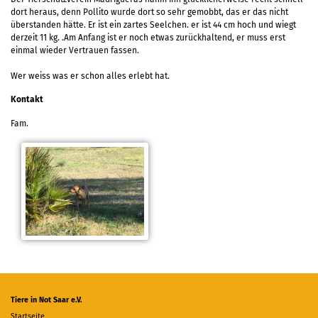
dort heraus, denn Pollito wurde dort so sehr gemobbt, das er das nicht
überstanden hätte. Er ist ein zartes Seelchen. er ist 44 cm hoch und wiegt
derzeit 11 kg. .Am Anfang ist er noch etwas zurückhaltend, er muss erst
einmal wieder Vertrauen fassen.
Wer weiss was er schon alles erlebt hat.
Kontakt
Fam.
Tiere in Not Saar e.V.
Startseite