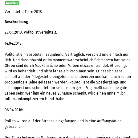
Kastriert
Vermittelte Tiere 2018
Beschreibung
23.04.2018: Polito ist vermittelt.
14.04.2018:
Polito ist ein absoluter Traumhund: Verträglich, verspielt und einfach nur
lieb. Und dass obwohl er im moment wahrscheinlich Schmerzen hat: seine
Ohren sind durch Mückenstiche oder Milben etwas entzündet. Allerdings
wird es behandelt und nicht lange ein Problmen sein. Er hat sich sehr
schnell auf der Pflegestelle eingelebt, ist stubenrein und kann auch schon
problemlos alleine gelassen werden. Poloto liebt die Spaziergänge und
schnuppert und schnüffelt für sein Leben gern. Er genießt das neue gute
Leben sehr. Wer ihm ein neues Zuhause schenkt, wird einen unheimlich
tollen, unkomplizierten Hund haben.
06.04.2018:
Pollito wurde auf der Strasse eingefangen und in eine Auffangstation
gebracht.
Der Tierschutzverein Madrigueras nahm ihn glücklicherweise recht schnell