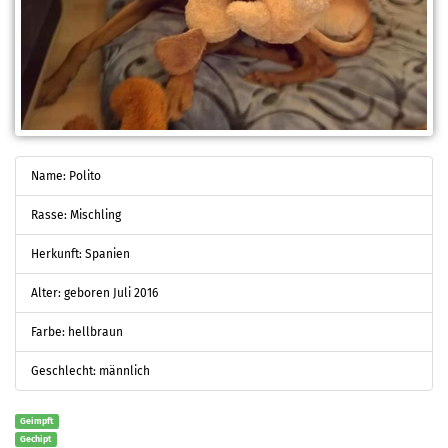
Name: Polito
Rasse: Mischling
Herkunft: Spanien
Alter: geboren Juli 2016
Farbe: hellbraun
Geschlecht: männlich
Geimpft
Gechipt