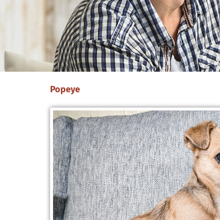
Popeye