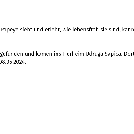
 Popeye sieht und erlebt, wie lebensfroh sie sind, ka
 gefunden und kamen ins Tierheim Udruga Sapica. Dort
08.06.2024.