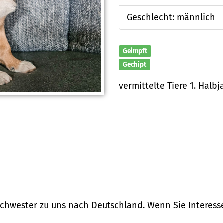
Geschlecht: männlich
Geimpft
Gechipt
vermittelte Tiere 1. Halbj
chwester zu uns nach Deutschland. Wenn Sie Interess