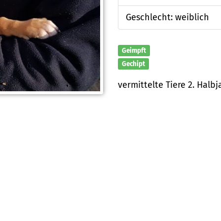
Geschlecht: weiblich
Geimpft
Gechipt
vermittelte Tiere 2. Halbj