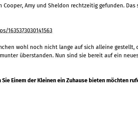
en Cooper, Amy und Sheldon rechtzeitig gefunden. Das 
os/1635373030141563
chen wohl noch nicht lange auf sich alleine gestellt,
unter überstanden. Nun sind sie bereit auf ein neues
 Sie Einem der Kleinen ein Zuhause bieten möchten rufen