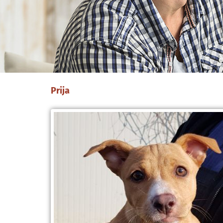
Prija