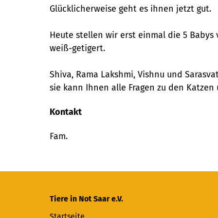
Glücklicherweise geht es ihnen jetzt gut.
Heute stellen wir erst einmal die 5 Babys
weiß-getigert.
Shiva, Rama Lakshmi, Vishnu und Sarasvat
sie kann Ihnen alle Fragen zu den Katzen
Kontakt
Fam.
Tiere in Not Saar e.V.
Startseite