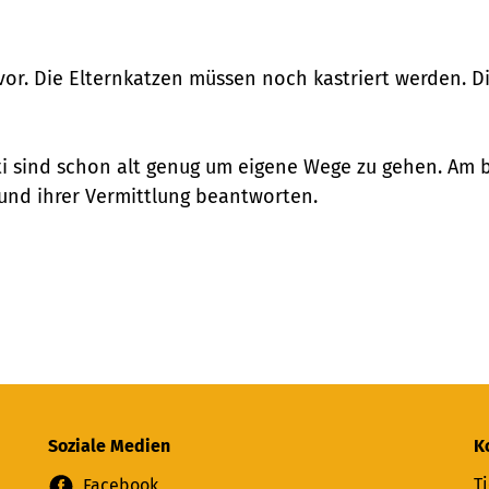
 vor. Die Elternkatzen müssen noch kastriert werden. D
i sind schon alt genug um eigene Wege zu gehen. Am be
 und ihrer Vermittlung beantworten.
Soziale Medien
K
Ti
Facebook