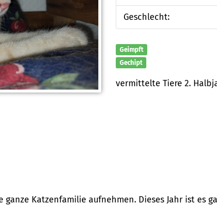
Geschlecht:
Geimpft
Gechipt
vermittelte Tiere 2. Halb
e ganze Katzenfamilie aufnehmen. Dieses Jahr ist es 