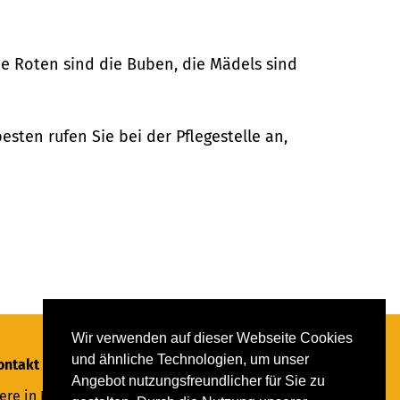
ie Roten sind die Buben, die Mädels sind
sten rufen Sie bei der Pflegestelle an,
Wir verwenden auf dieser Webseite Cookies
und ähnliche Technologien, um unser
ontakt
Angebot nutzungsfreundlicher für Sie zu
ere in Not Saar e.V.