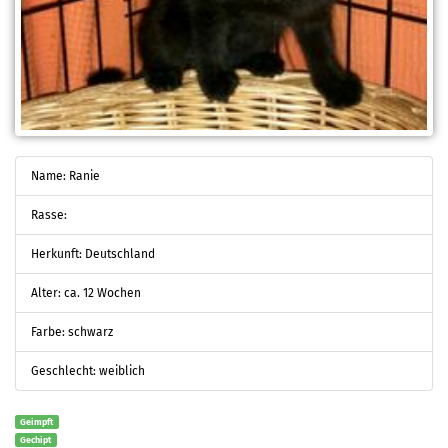
Name: Ranie
Rasse:
Herkunft: Deutschland
Alter: ca. 12 Wochen
Farbe: schwarz
Geschlecht: weiblich
Geimpft
Gechipt