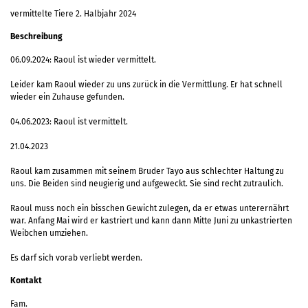
vermittelte Tiere 2. Halbjahr 2024
Beschreibung
06.09.2024: Raoul ist wieder vermittelt.
Leider kam Raoul wieder zu uns zurück in die Vermittlung. Er hat schnell
wieder ein Zuhause gefunden.
04.06.2023: Raoul ist vermittelt.
21.04.2023
Raoul kam zusammen mit seinem Bruder Tayo aus schlechter Haltung zu
uns. Die Beiden sind neugierig und aufgeweckt. Sie sind recht zutraulich.
Raoul muss noch ein bisschen Gewicht zulegen, da er etwas unterernährt
war. Anfang Mai wird er kastriert und kann dann Mitte Juni zu unkastrierten
Weibchen umziehen.
Es darf sich vorab verliebt werden.
Kontakt
Fam.