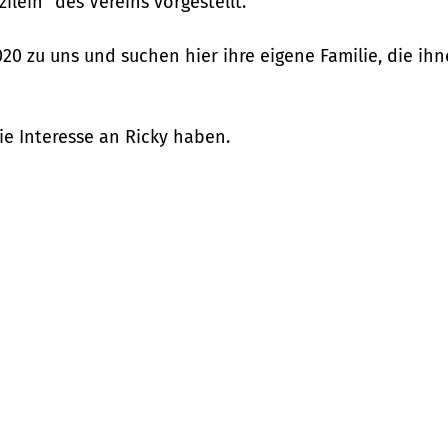
zilein“ des Vereins vorgestellt.
0 zu uns und suchen hier ihre eigene Familie, die ih
Sie Interesse an Ricky haben.