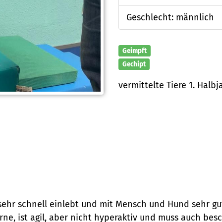
Geschlecht: männlich
Geimpft
Gechipt
vermittelte Tiere 1. Halbj
 sehr schnell einlebt und mit Mensch und Hund sehr gu
gerne, ist agil, aber nicht hyperaktiv und muss auch be