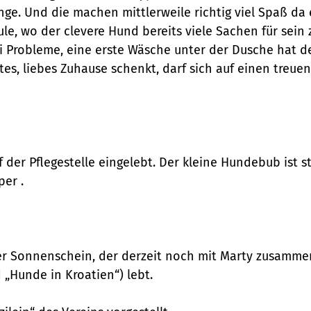
. Und die machen mittlerweile richtig viel Spaß da e
 wo der clevere Hund bereits viele Sachen für sein z
ei Probleme, eine erste Wäsche unter der Dusche hat d
, liebes Zuhause schenkt, darf sich auf einen treue
uf der Pflegestelle eingelebt. Der kleine Hundebub ist
uper
.
tiger Sonnenschein, der derzeit noch mit Marty zusamm
 „Hunde in Kroatien“) lebt.