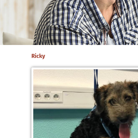
Ricky