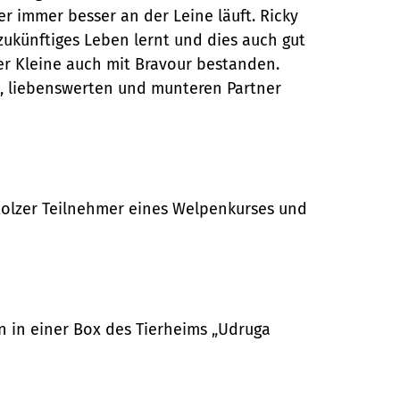
r immer besser an der Leine läuft. Ricky
ukünftiges Leben lernt und dies auch gut
er Kleine auch mit Bravour bestanden.
n, liebenswerten und munteren Partner
 stolzer Teilnehmer eines Welpenkurses und
en in einer Box des Tierheims „Udruga