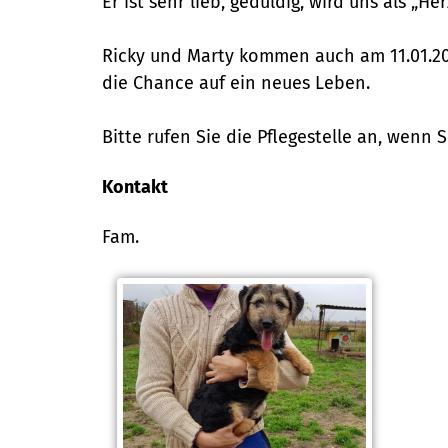
Er ist sehr lieb, geduldig, wird uns als „Her
Ricky und Marty kommen auch am 11.01.202
die Chance auf ein neues Leben.
Bitte rufen Sie die Pflegestelle an, wenn 
Kontakt
Fam.