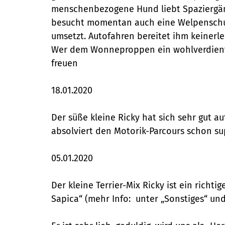
menschenbezogene Hund liebt Spaziergänge
besucht momentan auch eine Welpenschule,
umsetzt. Autofahren bereitet ihm keinerl
Wer dem Wonneproppen ein wohlverdientes
freuen
18.01.2020
Der süße kleine Ricky hat sich sehr gut a
absolviert den Motorik-Parcours schon s
05.01.2020
Der kleine Terrier-Mix Ricky ist ein rich
Sapica“ (mehr Info: unter „Sonstiges“ und