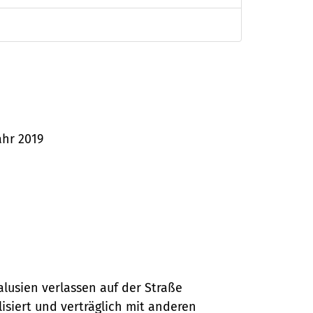
ahr 2019
alusien verlassen auf der Straße
lisiert und verträglich mit anderen