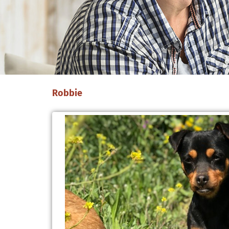
Robbie