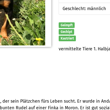
Geschlecht: männlich
Geimpft
Gechipt
Kastriert
vermittelte Tiere 1. Halbj
x, der sein Plätzchen fürs Leben sucht. Er wurde in And
unten Rudel auf einer Finka in Moron. Er ist gut sozia