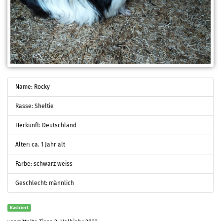
Name: Rocky
Rasse: Sheltie
Herkunft: Deutschland
Alter: ca. 1 Jahr alt
Farbe: schwarz weiss
Geschlecht: männlich
Kastriert