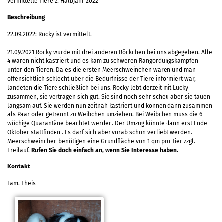
vermittelte Tiere 2. Halbjahr 2022
Beschreibung
22.09.2022: Rocky ist vermittelt.
21.09.2021 Rocky wurde mit drei anderen Böckchen bei uns abgegeben. Alle
4 waren nicht kastriert und es kam zu schweren Rangordungskämpfen
unter den Tieren. Da es die ersten Meerschweinchen waren und man
offensichtlich schlecht über die Bedürfnisse der Tiere informiert war,
landeten die Tiere schließlich bei uns. Rocky lebt derzeit mit Lucky
zusammen, sie vertragen sich gut. Sie sind noch sehr scheu aber sie tauen
langsam auf. Sie werden nun zeitnah kastriert und können dann zusammen
als Paar oder getrennt zu Weibchen umziehen. Bei Weibchen muss die 6
wöchige Quarantäne beachtet werden. Der Umzug könnte dann erst Ende
Oktober stattfinden . Es darf sich aber vorab schon verliebt werden.
Meerschweinchen benötigen eine Grundfläche von 1 qm pro Tier zzgl.
Freilauf.
Rufen Sie doch einfach an, wenn Sie Interesse haben.
Kontakt
Fam. Theis