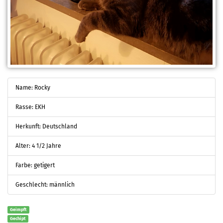
Name: Rocky
Rasse: EKH
Herkunft: Deutschland
Alter: 4 1/2 Jahre
Farbe: getigert
Geschlecht: männlich
Geimpft
Gechipt