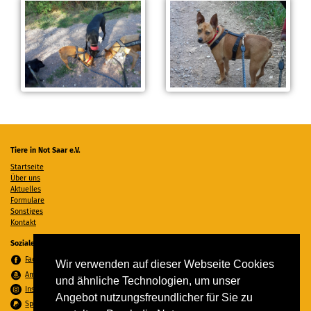
Tiere in Not Saar e.V.
Startseite
Über uns
Aktuelles
Formulare
Sonstiges
Kontakt
Soziale Medien
Facebook
Wir verwenden auf dieser Webseite Cookies
Amazon Wunschzettel
und ähnliche Technologien, um unser
Instagram
Angebot nutzungsfreundlicher für Sie zu
Spenden per PayPal