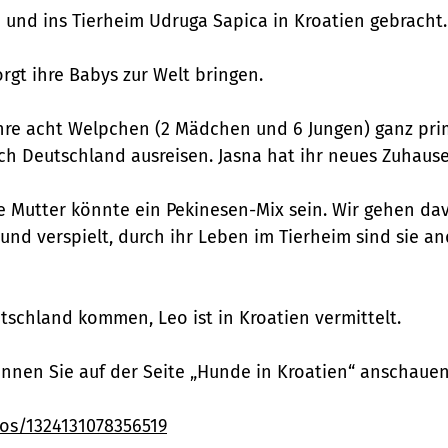
und ins Tierheim Udruga Sapica in Kroatien gebracht.
rgt ihre Babys zur Welt bringen.
hre acht Welpchen (2 Mädchen und 6 Jungen) ganz prim
h Deutschland ausreisen. Jasna hat ihr neues Zuhause
ie Mutter könnte ein Pekinesen-Mix sein. Wir gehen da
 und verspielt, durch ihr Leben im Tierheim sind sie 
tschland kommen, Leo ist in Kroatien vermittelt.
önnen Sie auf der Seite „Hunde in Kroatien“ anschauen
os/1324131078356519