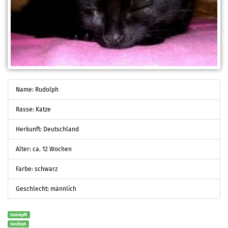
Name: Rudolph
Rasse: Katze
Herkunft: Deutschland
Alter: ca. 12 Wochen
Farbe: schwarz
Geschlecht: männlich
Geimpft
Gechipt