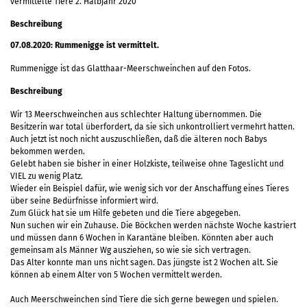
vermittelte Tiere 2. Halbjahr 2020
Beschreibung
07.08.2020: Rummenigge ist vermittelt.
Rummenigge ist das Glatthaar-Meerschweinchen auf den Fotos.
Beschreibung
Wir 13 Meerschweinchen aus schlechter Haltung übernommen. Die
Besitzerin war total überfordert, da sie sich unkontrolliert vermehrt hatten.
Auch jetzt ist noch nicht auszuschließen, daß die älteren noch Babys
bekommen werden.
Gelebt haben sie bisher in einer Holzkiste, teilweise ohne Tageslicht und
VIEL zu wenig Platz.
Wieder ein Beispiel dafür, wie wenig sich vor der Anschaffung eines Tieres
über seine Bedürfnisse informiert wird.
Zum Glück hat sie um Hilfe gebeten und die Tiere abgegeben.
Nun suchen wir ein Zuhause. Die Böckchen werden nächste Woche kastriert
und müssen dann 6 Wochen in Karantäne bleiben. Könnten aber auch
gemeinsam als Männer Wg ausziehen, so wie sie sich vertragen.
Das Alter konnte man uns nicht sagen. Das jüngste ist 2 Wochen alt. Sie
können ab einem Alter von 5 Wochen vermittelt werden.
Auch Meerschweinchen sind Tiere die sich gerne bewegen und spielen.