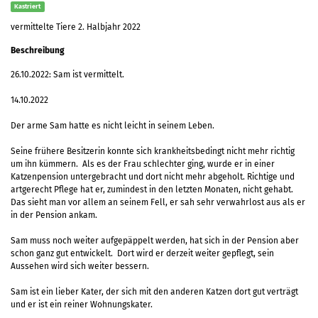
Kastriert
vermittelte Tiere 2. Halbjahr 2022
Beschreibung
26.10.2022: Sam ist vermittelt.
14.10.2022
Der arme Sam hatte es nicht leicht in seinem Leben.
Seine frühere Besitzerin konnte sich krankheitsbedingt nicht mehr richtig
um ihn kümmern. Als es der Frau schlechter ging, wurde er in einer
Katzenpension untergebracht und dort nicht mehr abgeholt. Richtige und
artgerecht Pflege hat er, zumindest in den letzten Monaten, nicht gehabt.
Das sieht man vor allem an seinem Fell, er sah sehr verwahrlost aus als er
in der Pension ankam.
Sam muss noch weiter aufgepäppelt werden, hat sich in der Pension aber
schon ganz gut entwickelt. Dort wird er derzeit weiter gepflegt, sein
Aussehen wird sich weiter bessern.
Sam ist ein lieber Kater, der sich mit den anderen Katzen dort gut verträgt
und er ist ein reiner Wohnungskater.