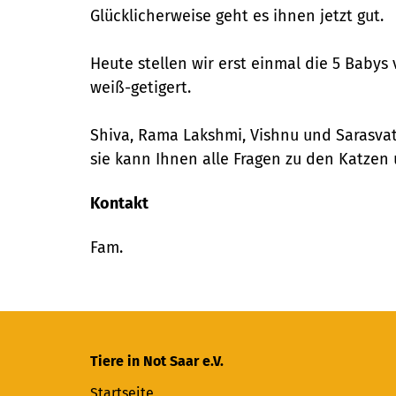
Glücklicherweise geht es ihnen jetzt gut.
Heute stellen wir erst einmal die 5 Babys
weiß-getigert.
Shiva, Rama Lakshmi, Vishnu und Sarasvat
sie kann Ihnen alle Fragen zu den Katzen
Kontakt
Fam.
Tiere in Not Saar e.V.
Startseite