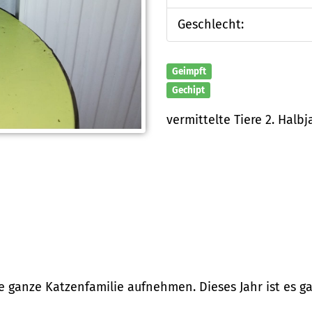
Geschlecht:
Geimpft
Gechipt
vermittelte Tiere 2. Halb
e ganze Katzenfamilie aufnehmen. Dieses Jahr ist es 