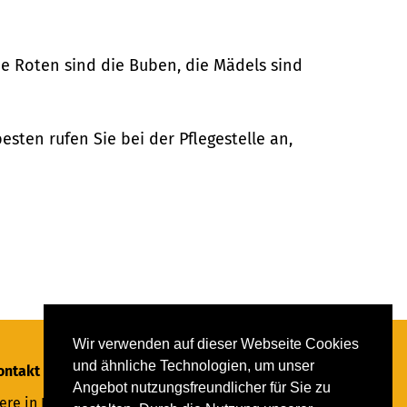
ie Roten sind die Buben, die Mädels sind
sten rufen Sie bei der Pflegestelle an,
Wir verwenden auf dieser Webseite Cookies
und ähnliche Technologien, um unser
ontakt
Angebot nutzungsfreundlicher für Sie zu
ere in Not Saar e.V.