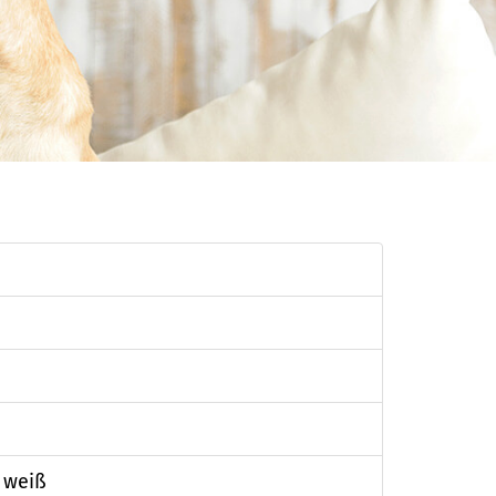
t weiß