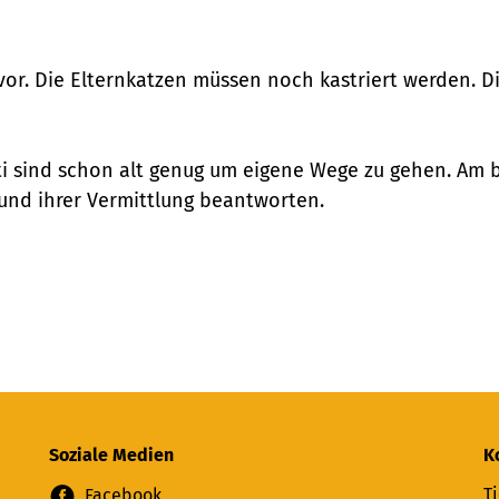
 vor. Die Elternkatzen müssen noch kastriert werden. D
i sind schon alt genug um eigene Wege zu gehen. Am be
 und ihrer Vermittlung beantworten.
Soziale Medien
K
Ti
Facebook