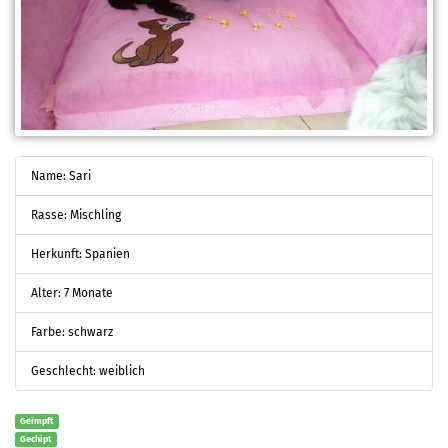
Name: Sari
Rasse: Mischling
Herkunft: Spanien
Alter: 7 Monate
Farbe: schwarz
Geschlecht: weiblich
Geimpft
Gechipt