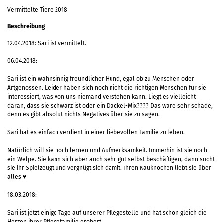
Vermittelte Tiere 2018
Beschreibung
12.04.2018: Sari ist vermittelt.
06.04.2018:
Sari ist ein wahnsinnig freundlicher Hund, egal ob zu Menschen oder
Artgenossen. Leider haben sich noch nicht die richtigen Menschen für sie
interessiert, was von uns niemand verstehen kann. Liegt es vielleicht
daran, dass sie schwarz ist oder ein Dackel-Mix???? Das wäre sehr schade,
denn es gibt absolut nichts Negatives über sie zu sagen.
Sari hat es einfach verdient in einer liebevollen Familie zu leben.
Natürlich will sie noch lernen und Aufmerksamkeit. Immerhin ist sie noch
ein Welpe. Sie kann sich aber auch sehr gut selbst beschäftigen, dann sucht
sie ihr Spielzeugt und vergnügt sich damit. Ihren Kauknochen liebt sie über
alles ♥
18.03.2018:
Sari ist jetzt einige Tage auf unserer Pflegestelle und hat schon gleich die
Herzen ihrer Pflegefamilie erobert.