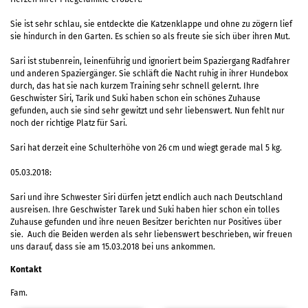
Sie ist sehr schlau, sie entdeckte die Katzenklappe und ohne zu zögern lief
sie hindurch in den Garten. Es schien so als freute sie sich über ihren Mut.
Sari ist stubenrein, leinenführig und ignoriert beim Spaziergang Radfahrer
und anderen Spaziergänger. Sie schläft die Nacht ruhig in ihrer Hundebox
durch, das hat sie nach kurzem Training sehr schnell gelernt. Ihre
Geschwister Siri, Tarik und Suki haben schon ein schönes Zuhause
gefunden, auch sie sind sehr gewitzt und sehr liebenswert. Nun fehlt nur
noch der richtige Platz für Sari.
Sari hat derzeit eine Schulterhöhe von 26 cm und wiegt gerade mal 5 kg.
05.03.2018:
Sari und ihre Schwester Siri dürfen jetzt endlich auch nach Deutschland
ausreisen. Ihre Geschwister Tarek und Suki haben hier schon ein tolles
Zuhause gefunden und ihre neuen Besitzer berichten nur Positives über
sie. Auch die Beiden werden als sehr liebenswert beschrieben, wir freuen
uns darauf, dass sie am 15.03.2018 bei uns ankommen.
Kontakt
Fam.